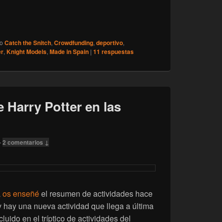
 Se retrasa Catch the Snitch por la situación política en USA
do
Catch the Snitch
,
Crowdfunding
,
deportivo
,
er
,
Knight Models
,
Made in Spain
|
11
respuestas
 Harry Potter en las
—
2 comentarios ↓
a
os enseñé
el resumen de actividades hace
y hay una nueva actividad que llega a última
cluido en el tríptico de actividades del