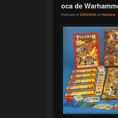
oca de Warhamm
Publicado el
23/04/2026
por
Namarie