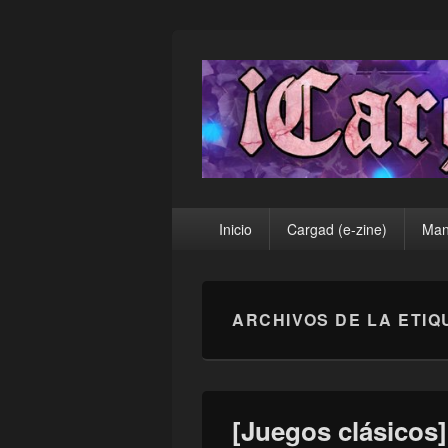
¡Cargad!
Menú
Inicio
Cargad (e-zine)
Man
principal
ARCHIVOS DE LA ETIQ
[Juegos clásicos]