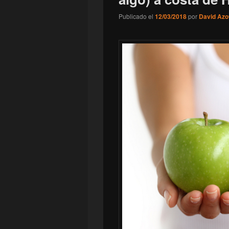
Publicado el
12/03/2018
por
David Azo