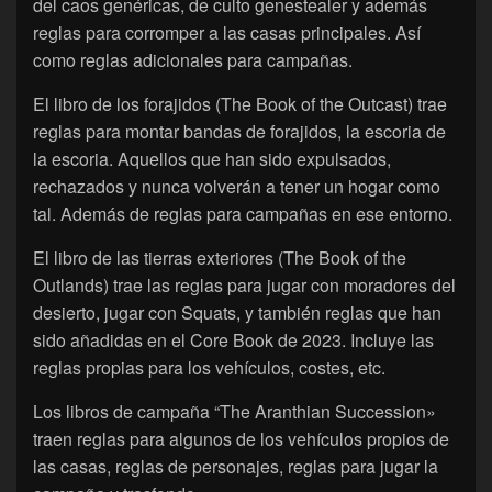
del caos genéricas, de culto genestealer y además
reglas para corromper a las casas principales. Así
como reglas adicionales para campañas.
El libro de los forajidos (The Book of the Outcast) trae
reglas para montar bandas de forajidos, la escoria de
la escoria. Aquellos que han sido expulsados,
rechazados y nunca volverán a tener un hogar como
tal. Además de reglas para campañas en ese entorno.
El libro de las tierras exteriores (The Book of the
Outlands) trae las reglas para jugar con moradores del
desierto, jugar con Squats, y también reglas que han
sido añadidas en el Core Book de 2023. Incluye las
reglas propias para los vehículos, costes, etc.
Los libros de campaña “The Aranthian Succession»
traen reglas para algunos de los vehículos propios de
las casas, reglas de personajes, reglas para jugar la