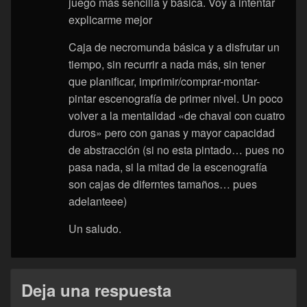
juego más sencilla y básica. Voy a intentar
explicarme mejor
Caja de necromunda básica y a disfrutar un
tiempo, sin recurrir a nada más, sin tener
que planificar, imprimir/comprar-montar-
pintar escenografía de primer nivel. Un poco
volver a la mentalidad «de chaval con cuatro
duros» pero con ganas y mayor capacidad
de abstracción (si no esta pintado… pues no
pasa nada, si la mitad de la escenografía
son cajas de diferntes tamaños… pues
adelanteee)
Un saludo.
Deja una respuesta