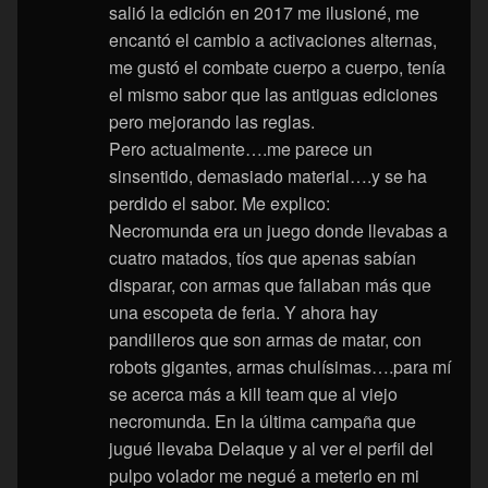
salió la edición en 2017 me ilusioné, me
encantó el cambio a activaciones alternas,
me gustó el combate cuerpo a cuerpo, tenía
el mismo sabor que las antiguas ediciones
pero mejorando las reglas.
Pero actualmente….me parece un
sinsentido, demasiado material….y se ha
perdido el sabor. Me explico:
Necromunda era un juego donde llevabas a
cuatro matados, tíos que apenas sabían
disparar, con armas que fallaban más que
una escopeta de feria. Y ahora hay
pandilleros que son armas de matar, con
robots gigantes, armas chulísimas….para mí
se acerca más a kill team que al viejo
necromunda. En la última campaña que
jugué llevaba Delaque y al ver el perfil del
pulpo volador me negué a meterlo en mi