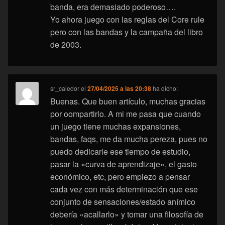
banda, era demasiado poderoso….
Yo ahora juego con las reglas del Core rule
pero con las bandas y la campaña del libro
de 2003.
sr_caledor
el
27/04/2025 a las 20:38
ha dicho:
Buenas. Que buen artículo, muchas gracias
por oompartirlo. A mi me pasa que cuando
un juego tiene muchas expansiones,
bandas, faqs, me da mucha pereza, pues no
puedo dedicarle ese tiempo de estudio,
pasar la «curva de aprendizaje», el gasto
económico, etc, pero empiezo a pensar
cada vez con más determinación que ese
conjunto de sensaciones/estado anímico
debería «acallarlo» y tomar una filosofía de