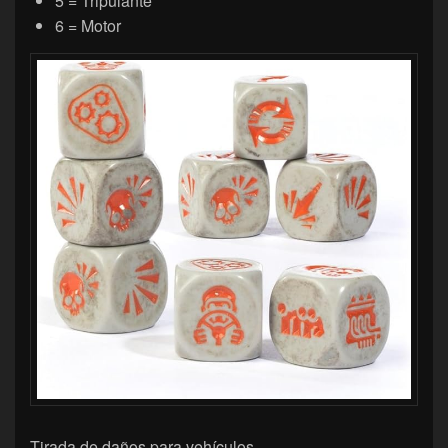
5 = Tripulante
6 = Motor
Tirada de daños para vehículos