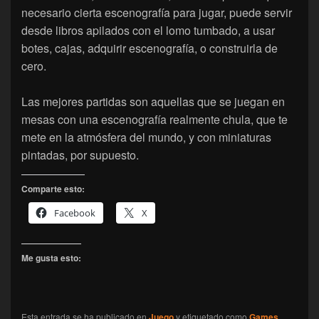
necesario cierta escenografía para jugar, puede servir
desde libros apilados con el lomo tumbado, a usar
botes, cajas, adquirir escenografía, o construirla de
cero.
Las mejores partidas son aquellas que se juegan en
mesas con una escenografía realmente chula, que te
mete en la atmósfera del mundo, y con miniaturas
pintadas, por supuesto.
Comparte esto:
Facebook
X
Me gusta esto:
Esta entrada se ha publicado en
Juego
y etiquetado como
Games