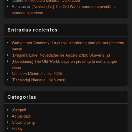
jotaefe
en
Noticiero Miniaturil Julio 2026
Astolfus
en
[Novedades] The Old World, caos en preventa la
semana que viene
Entradas recientes
Warhammer Academy: La nueva plataforma para dar tus primeros
pasos
[Dragon’s Lake] Novedades de Agosto 2026: Skavens (2)
[Novedades] The Old World, caos en preventa la semana que
viene
Noticiero Miniaturil Julio 2026
[Escalada] Namarie, Julio 2026
Categorías
¡Cargad!
Actualidad
Crowdfunding
Hobby