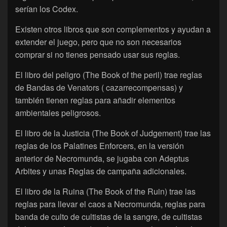
serían los Codex.
Existen otros libros que son complementos y ayudan a
extender el juego, pero que no son necesarios
comprar si no tienes pensado usar sus reglas.
El libro del peligro (The Book of the peril) trae reglas
de Bandas de Venators ( cazarrecompensas) y
también tienen reglas para añadir elementos
ambientales peligrosos.
El libro de la Justicia (The Book of Judgement) trae las
reglas de los Palatines Enforcers, en la versión
anterior de Necromunda, se jugaba con Adeptus
Arbites y unas Reglas de campaña adicionales.
El libro de la Ruina (The Book of the Ruin) trae las
reglas para llevar el caos a Necromunda, reglas para
banda de culto de cultistas de la sangre, de cultistas