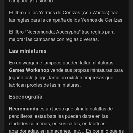
campaña y trasfondo.
El libro de los Yermos de Cenizas (Ash Wastes) trae
las reglas para la campaña de los Yermos de Cenizas.
El libro “Necromunda: Apocrypha” trae reglas para
mejorar las campañas con reglas diversas.
Las miniaturas
En un wargame tampoco pueden faltar miniaturas,
Games Workshop
vende sus propias miniaturas para
jugar a este juego, también existen empresas que
fabrican proxies de las miniaturas.
Escenografía
Necromunda
es un juego que simula batallas de
pandilleros, estas batallas pueden darse en las
ciudades colmenas, en sus calles, en fábricas
abandonadas, en almacenes, etc… Es por ello que es