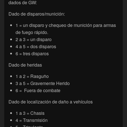
dados de GW:
Dado de disparos/munición:
1 = un disparo y chequeo de munición para armas
de fuego rápido.
2 a 3 = un disparo
4 a 5 = dos disparos
6 = tres disparos
Dado de heridas
1 a 2 = Rasguño
3 a 5 = Gravemente Herido
6 = Fuera de combate
Dado de localización de daño a vehículos
1 a 3 = Chasis
4 = Transmisión