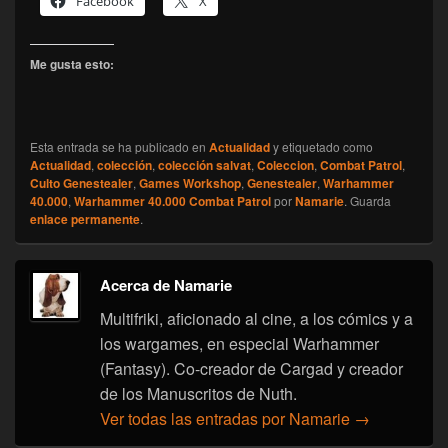
Facebook
X
Me gusta esto:
Esta entrada se ha publicado en
Actualidad
y etiquetado como
Actualidad
,
colección
,
colección salvat
,
Coleccion
,
Combat Patrol
,
Culto Genestealer
,
Games Workshop
,
Genestealer
,
Warhammer
40.000
,
Warhammer 40.000 Combat Patrol
por
Namarie
. Guarda
enlace permanente
.
Acerca de Namarie
Multifriki, aficionado al cine, a los cómics y a
los wargames, en especial Warhammer
(Fantasy). Co-creador de Cargad y creador
de los Manuscritos de Nuth.
Ver todas las entradas por Namarie
→