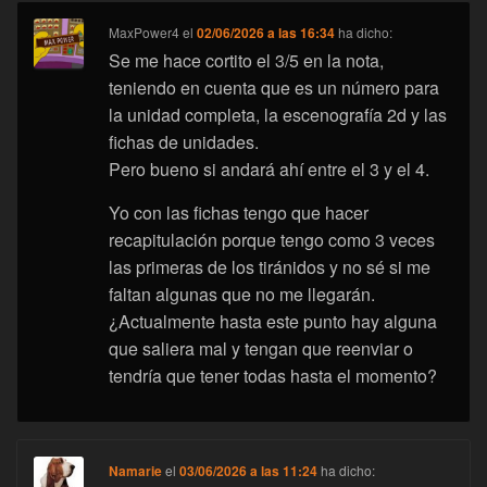
MaxPower4
el
02/06/2026 a las 16:34
ha dicho:
Se me hace cortito el 3/5 en la nota,
teniendo en cuenta que es un número para
la unidad completa, la escenografía 2d y las
fichas de unidades.
Pero bueno si andará ahí entre el 3 y el 4.
Yo con las fichas tengo que hacer
recapitulación porque tengo como 3 veces
las primeras de los tiránidos y no sé si me
faltan algunas que no me llegarán.
¿Actualmente hasta este punto hay alguna
que saliera mal y tengan que reenviar o
tendría que tener todas hasta el momento?
Namarie
el
03/06/2026 a las 11:24
ha dicho: