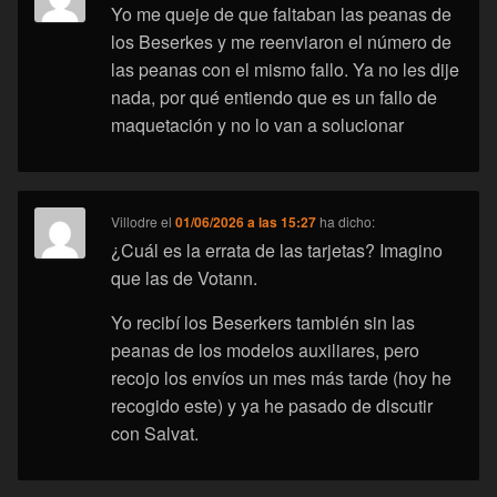
Yo me queje de que faltaban las peanas de
los Beserkes y me reenviaron el número de
las peanas con el mismo fallo. Ya no les dije
nada, por qué entiendo que es un fallo de
maquetación y no lo van a solucionar
Villodre
el
01/06/2026 a las 15:27
ha dicho:
¿Cuál es la errata de las tarjetas? Imagino
que las de Votann.
Yo recibí los Beserkers también sin las
peanas de los modelos auxiliares, pero
recojo los envíos un mes más tarde (hoy he
recogido este) y ya he pasado de discutir
con Salvat.