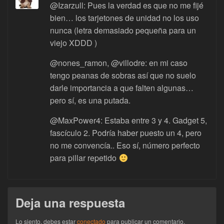
@Izarzull: Pues la verdad es que no me fijé
bien… los tarjetones de unidad no los uso
nunca (letra demasiado pequeña para un
viejo XDDD )
@nones_ramon, @villodre: en mi caso
tengo peanas de sobras así que no suelo
darle importancia a que falten algunas…
pero sí, es una putada.
@MaxPower4: Estaba entre 3 y 4. Gadget 5,
fascículo 2. Podría haber puesto un 4, pero
no me convencía.. Eso sí, número perfecto
para pillar repetido
Deja una respuesta
Lo siento, debes estar
conectado
para publicar un comentario.