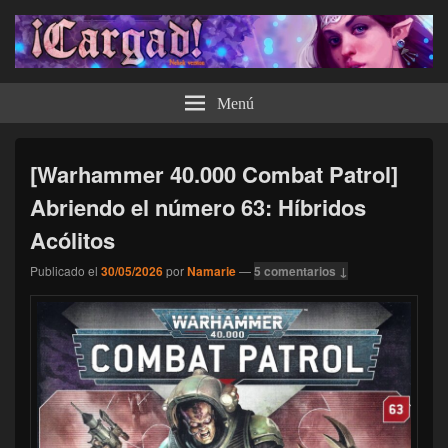
¡Cargad!
Menú
[Warhammer 40.000 Combat Patrol]
Abriendo el número 63: Híbridos
Acólitos
Publicado el
30/05/2026
por
Namarie
—
5 comentarios ↓