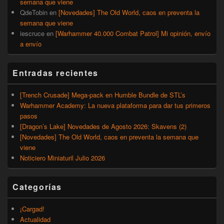
semana que viene
QdeTobin
en
[Novedades] The Old World, caos en preventa la
semana que viene
iescruce
en
[Warhammer 40.000 Combat Patrol] Mi opinión, envío
a envío
Entradas recientes
[Trench Crusade] Mega-pack en Humble Bundle de STL’s
Warhammer Academy: La nueva plataforma para dar tus primeros
pasos
[Dragon’s Lake] Novedades de Agosto 2026: Skavens (2)
[Novedades] The Old World, caos en preventa la semana que
viene
Noticiero Miniaturil Julio 2026
Categorías
¡Cargad!
Actualidad