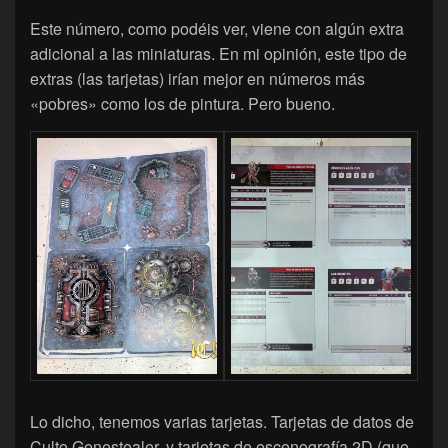
Este número, como podéis ver, viene con algún extra
adicional a las miniaturas. En mi opinión, este tipo de
extras (las tarjetas) irían mejor en números más
«pobres» como los de pintura. Pero bueno.
Lo dicho, tenemos varias tarjetas. Tarjetas de datos de
Culto Genestealer, y tarjetas de escenografía 2D (que