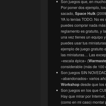
Son juegos que, en muchos
Por poner dos ejemplo, los
sacado,
Space Hulk
(2009
YA lo tenías TODO. No es 
puedes comprar nada más!
reglamento es gratuito, y l
una vez tienes un equipo y
puedes usar tus miniatura
ejemplo de juego gratuito 
las miniaturas… Las excep
«escala épica» (
Warmaste
considerable (más de 100 
Son juegos SIN NOVEDAD
«abandonados» varios año
Workshop
desde que los 
Son juegos en los qu
Hay que mirar por Internet
(como en mi caso) montar p