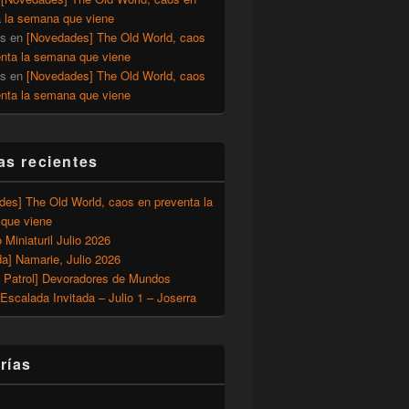
a la semana que viene
os
en
[Novedades] The Old World, caos
enta la semana que viene
os
en
[Novedades] The Old World, caos
enta la semana que viene
as recientes
des] The Old World, caos en preventa la
que viene
o Miniaturil Julio 2026
a] Namarie, Julio 2026
 Patrol] Devoradores de Mundos
Escalada Invitada – Julio 1 – Joserra
rías