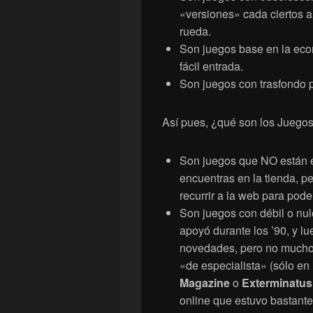
«versiones» cada ciertos 
rueda.
Son juegos base en la ec
fácil entrada.
Son juegos con trasfondo 
Así pues, ¿qué son los Juegos
Son juegos que NO están en
encuentras en la tienda, 
recurrir a la web para pode
Son juegos con débil o nu
apoyó durante los ’90, y l
novedades, pero no mucho. 
«de especialista» (sólo en
Magazine
o
Exterminatus
online que estuvo bastante