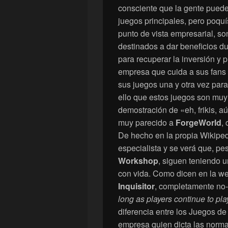
consciente que la gente puede 
juegos principales, pero poqu
punto de vista empresarial, s
destinados a dar beneficios d
para recuperar la inversión y 
empresa que cuida a sus fan
sus juegos una y otra vez para
ello que estos juegos son muy
demostración de «eh, frikis, a
muy parecido a
ForgeWorld
,
De hecho en la propia Wikiped
especialista y se verá que, 
Workshop
, siguen teniendo 
con vida. Como dicen en la w
Inquisitor
, completamente no-o
long as players continue to play
diferencia entre los Juegos de
empresa quien dicta las norma