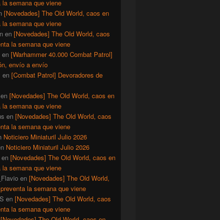
a la semana que viene
n
[Novedades] The Old World, caos en
a la semana que viene
n
en
[Novedades] The Old World, caos
enta la semana que viene
en
[Warhammer 40.000 Combat Patrol]
ón, envío a envío
y
en
[Combat Patrol] Devoradores de
en
[Novedades] The Old World, caos en
a la semana que viene
us
en
[Novedades] The Old World, caos
enta la semana que viene
n
Noticiero Miniaturil Julio 2026
en
Noticiero Miniaturil Julio 2026
en
[Novedades] The Old World, caos en
a la semana que viene
Flavio
en
[Novedades] The Old World,
 preventa la semana que viene
S
en
[Novedades] The Old World, caos
enta la semana que viene
n
[Novedades] The Old World, caos en