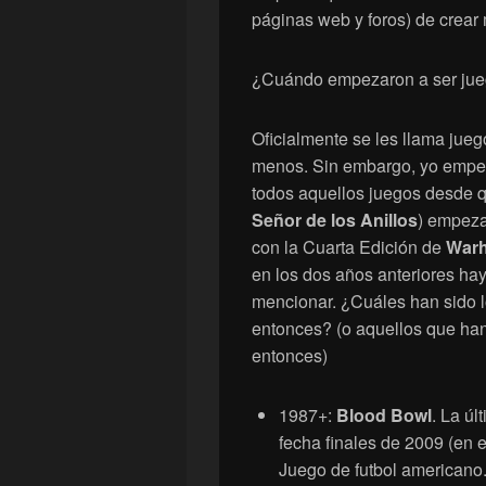
páginas web y foros) de crear 
¿Cuándo empezaron a ser jueg
Oficialmente se les llama jue
menos. Sin embargo, yo empeza
todos aquellos juegos desde 
Señor de los Anillos
) empeza
con la Cuarta Edición de
War
en los dos años anteriores h
mencionar. ¿Cuáles han sido l
entonces? (o aquellos que ha
entonces)
1987+:
Blood Bowl
. La úl
fecha finales de 2009 (en 
Juego de futbol americano