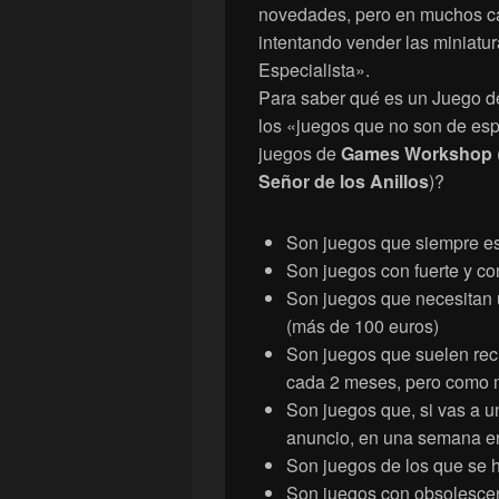
novedades, pero en muchos ca
intentando vender las miniatur
Especialista».
Para saber qué es un Juego de
los «juegos que no son de espe
juegos de
Games Workshop
Señor de los Anillos
)?
Son juegos que siempre es
Son juegos con fuerte y co
Son juegos que necesitan 
(más de 100 euros)
Son juegos que suelen rec
cada 2 meses, pero como m
Son juegos que, si vas a u
anuncio, en una semana en
Son juegos de los que se 
Son juegos con obsolescen