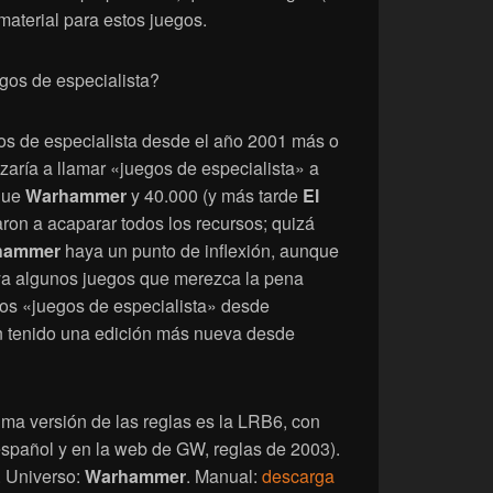
material para estos juegos.
os de especialista?
gos de especialista desde el año 2001 más o
ría a llamar «juegos de especialista» a
que
Warhammer
y 40.000 (y más tarde
El
ron a acaparar todos los recursos; quizá
hammer
haya un punto de inflexión, aunque
aya algunos juegos que merezca la pena
os «juegos de especialista» desde
n tenido una edición más nueva desde
tima versión de las reglas es la LRB6, con
español y en la web de GW, reglas de 2003).
. Universo:
Warhammer
. Manual:
descarga