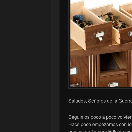
Saludos, Señores de la Guerra
Seguimos poco a poco volvien
Hace poco empezamos con los
goblins de Tercera Edición (