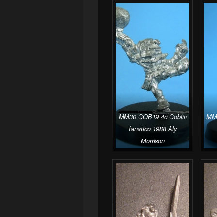
MM30 GOB19 4c Goblin
MM3
fanatico 1988 Aly
Morrison