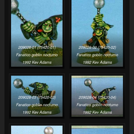
209028-01 (75420-01)
209028-02 (75420-02)
Fanatico goblin nocturno
Fanatico goblin nocturno
1992 Kev Adams
1992 Kev Adams
209028-03 (75420-03)
209028-04 (75420-04)
Fanatico goblin nocturno
Fanatico goblin nocturno
1992 Kev Adams
1992 Kev Adams