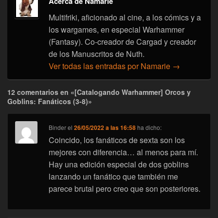
Acerca de Namarie
Multifriki, aficionado al cine, a los cómics y a
los wargames, en especial Warhammer
(Fantasy). Co-creador de Cargad y creador
de los Manuscritos de Nuth.
Ver todas las entradas por Namarie
→
12 comentarios en «[Catalogando Warhammer] Orcos y
Goblins: Fanáticos (3-8)»
Binder
el
26/05/2022 a las 16:58
ha dicho:
Coincido, los fanáticos de sexta son los
mejores con diferencia… al menos para mí.
Hay una edición especial de dos goblins
lanzando un fanático que también me
parece brutal pero creo que son posteriores.