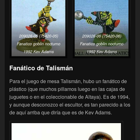
209028-05 (75420-05)
209028-06 (75420-06)
Fanatico goblin nocturno
Fanatico goblin nocturno
1992 Kev Adams
1992 Kev Adams
Fanático de Talismán
Para el juego de mesa Talismán, hubo un fanático de
plástico (que muchos pillamos luego en las cajas de
juguetes o en el coleccionable de Altaya). Es de 1994,
y aunque desconozco el escultor, es tan parecido a los
de aquí arriba que diría que es de Kev Adams.