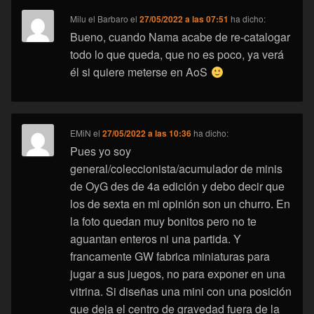
Milu el Barbaro
el
27/05/2022 a las 07:51
ha dicho:
Bueno, cuando Nama acabe de re-catalogar
todo lo que queda, que no es poco, ya verá
él si quiere meterse en AoS
EMiN
el
27/05/2022 a las 10:36
ha dicho:
Pues yo soy
general/coleccionista/acumulador de minis
de OyG des de 4a edición y debo decir que
los de sexta en mi opinión son un churro. En
la foto quedan muy bonitos pero no te
aguantan enteros ni una partida. Y
francamente GW fabrica miniaturas para
jugar a sus juegos, no para exponer en una
vitrina. Si diseñas una mini con una posición
que deja el centro de gravedad fuera de la