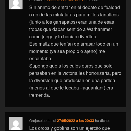
Sin animo de entrar en el debate de fealdad
o no de las miniaturas para mí los fanáticos
(junto a los garrapatos) eran una de esas
tropas que daban sentido a Warhammer
como juego y lo hacían divertido.
Ese matiz que tenían de arrasar todo en un
momento (ya sea propio o ajeno) me
encantaba.
Supongo que a los culos duros que solo
pensaban en la victoria les horrorizaría, pero
la diversión que producían en una partida
(menos al que le tocaba «aguantar») era
tremenda.
Orejaspicudas
el
27/05/2022 a las 20:33
ha dicho:
Los orcos y goblins son un ejercito que