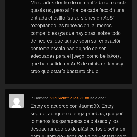
Mezclarlos dentro de una entrada como esta
quizás no, pero al final de cada facción una
entrada el estilo “su versiones en AoS”
recopilando las renovación, al menos
compatibles (ya que hay otras, sobre todo
de heores, que aunue sean su renovación
por tema escala han dejado de ser
adecuadas para el juego, como be’lakor) ,
que han salido en AoS de minis de fantasy
creo que estaría bastante chulo.
P. Cantor
el
26/05/2022 a las 20:33
ha dicho:
Estoy de acuerdo con Jaume30. Estoy
seguro, aunque no tenga pruebas, que por
lo menos los garrapatos de plástico y los
despachurradores de plástico los diseñaron
para el libro de Orcos de 9a de Fantasy pero