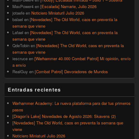
MaxPower4
en
[Escalada] Namarie, Julio 2026
jotaefe
en
Noticiero Miniaturil Julio 2026
balael
en
[Novedades] The Old World, caos en preventa la
semana que viene
Lafael
en
[Novedades] The Old World, caos en preventa la
semana que viene
QdeTobin
en
[Novedades] The Old World, caos en preventa la
semana que viene
iescruce
en
[Warhammer 40.000 Combat Patrol] Mi opinión, envío
a envío
RealGuy
en
[Combat Patrol] Devoradores de Mundos
Entradas recientes
Warhammer Academy: La nueva plataforma para dar tus primeros
pasos
[Dragon’s Lake] Novedades de Agosto 2026: Skavens (2)
[Novedades] The Old World, caos en preventa la semana que
viene
Noticiero Miniaturil Julio 2026