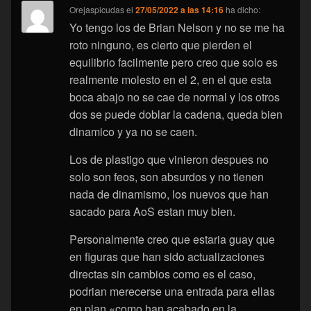
Orejaspicudas
el
27/05/2022 a las 14:16
ha dicho:
Yo tengo los de Brian Nelson y no se me ha
roto ninguno, es cierto que pierden el
equilibrio facilmente pero creo que solo es
realmente molesto en el 2, en el que esta
boca abajo no se cae de normal y los otros
dos se puede doblar la cadena, queda bien
dinamico y ya no se caen.
Los de plastigo que vinieron despues no
solo son feos, son absurdos y no tienen
nada de dinamismo, los nuevos que han
sacado para AoS estan muy bien.
Personalmente creo que estaria guay que
en figuras que han sido actualizaciones
directas sin cambios como es el caso,
podrian merecerse una entrada para ellas
en plan «como han acabado en la