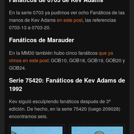
En la serie 0703 ya pudimos ver ocho Fanáticos de las
manos de Kev Adams
en este post
, las referencias
0703-13 a 0703-20.
Fanáticos de Marauder
En la MM30 también hubo cinco fanáticos
que ya
vimos en este post
: GOB10, GOB18, GOB19, GOB20 y
GOB24.
Serie 75420: Fanáticos de Kev Adams de
1992
Kev siguió esculpiendo fanáticos después de 3ª
edición. De hecho, en la serie 75420 (luego 209028)
encontramos seis.