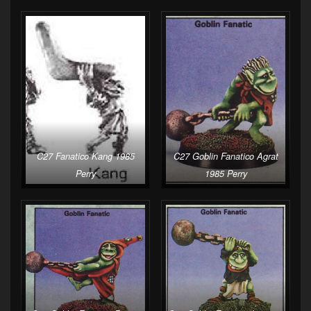
C27 Fanatico Kang 1985
C27 Goblin Fanatico Agrat
Perry
1985 Perry