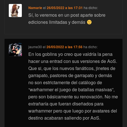
Namarie
el
26/05/2022 a las 17:31
ha dicho:
Sí, lo veremos en un post aparte sobre
ediciones limitadas y demás
jaume30
el
26/05/2022 a las 17:56
ha dicho:
En los goblins yo creo que valdría la pena
hacer una entrad con sus versiones de AoS.
Que si, que los nuevos fanáticos, jinetes de
garrapato, pastores de garrapato y demás
no son estrictamente del catálogo de
“warhammer el juego de batallas masivas”,
pero son básicamente su renovación. No me
extrañaría que fueran diseñados para
warhammer pero que luego por avatares del
destino acabaran saliendo por AoS.