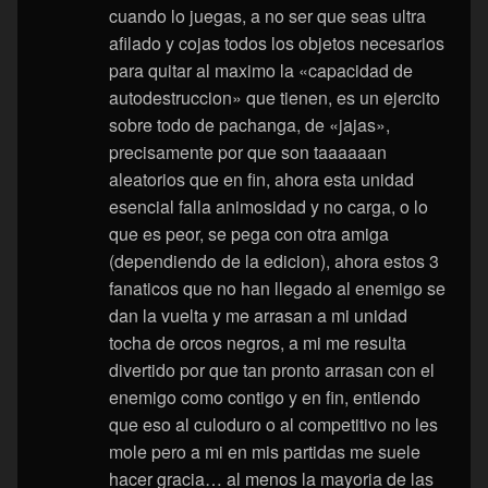
cuando lo juegas, a no ser que seas ultra
afilado y cojas todos los objetos necesarios
para quitar al maximo la «capacidad de
autodestruccion» que tienen, es un ejercito
sobre todo de pachanga, de «jajas»,
precisamente por que son taaaaaan
aleatorios que en fin, ahora esta unidad
esencial falla animosidad y no carga, o lo
que es peor, se pega con otra amiga
(dependiendo de la edicion), ahora estos 3
fanaticos que no han llegado al enemigo se
dan la vuelta y me arrasan a mi unidad
tocha de orcos negros, a mi me resulta
divertido por que tan pronto arrasan con el
enemigo como contigo y en fin, entiendo
que eso al culoduro o al competitivo no les
mole pero a mi en mis partidas me suele
hacer gracia… al menos la mayoria de las