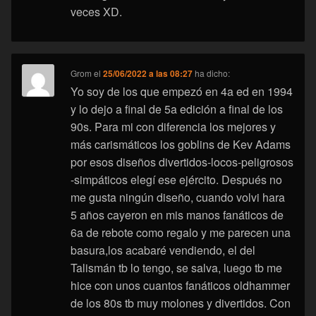
veces XD.
Grom
el
25/06/2022 a las 08:27
ha dicho:
Yo soy de los que empezó en 4a ed en 1994
y lo dejo a final de 5a edición a final de los
90s. Para mi con diferencia los mejores y
más carismáticos los goblins de Kev Adams
por esos diseños divertidos-locos-peligrosos
-simpáticos elegí ese ejército. Después no
me gusta ningún diseño, cuando volvi hara
5 años cayeron en mis manos fanáticos de
6a de rebote como regalo y me parecen una
basura,los acabaré vendiendo, el del
Talismán tb lo tengo, se salva, luego tb me
hice con unos cuantos fanáticos oldhammer
de los 80s tb muy molones y divertidos. Con