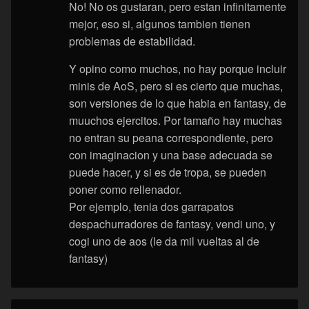
No! No os gustaran, pero estan infinitamente
mejor, eso si, algunos tambien tienen
problemas de estabilidad.
Y opino como muchos, no hay porque incluir
minis de AoS, pero si es cierto que muchas,
son versiones de lo que habia en fantasy, de
muuchos ejercitos. Por tamaño hay muchas
no entran su peana correspondiente, pero
con imaginacion y una base adecuada se
puede hacer, y si es de tropa, se pueden
poner como rellenador.
Por ejemplo, tenia dos garrapatos
despachurradores de fantasy, vendi uno, y
cogi uno de aos (le da mil vueltas al de
fantasy)