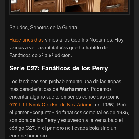
Saludos, Señores de la Guerra.
Hace unos días
vimos a los Goblins Nocturnos. Hoy
vamos a ver las miniaturas que ha habido de
Fanáticos de 3ª a 8ª edición.
Serie C27: Fanáticos de los Perry
Los fanáticos son probablemente una de las tropas
más características de
Warhammer
. Podemos
encontar alguno suelto en series conocidas (como
0701-11 Neck Cracker de Kev Adams
, en 1985). Pero
el primer «conjunto» de fanáticos como tal es de 1985,
son obra de los Perry y estuvieron a la venta bajo el
código C27. Y el primero no llevaba bola sino un
enorme bumerán…