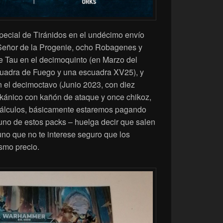
ecial de Tiránidos en el undécimo envío
 Señor de la Progenie, ocho Robagenes y
e Tau en el decimoquinto (en Marzo del
cuadra de Fuego y una escuadra XV25), y
n el decimoctavo (Junio 2023, con diez
kánico con kañón de ataque y once chikoz,
 cálculos, básicamente estaremos pagando
no de estos packs – huelga decir que salen
uno que no te interese seguro que los
smo precio.