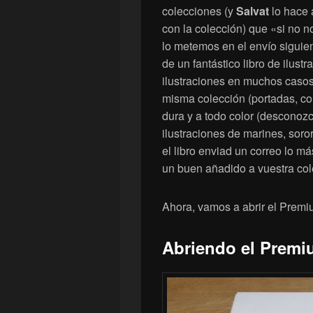
colecciones (y
Salvat
lo hace 
con la colección) que «si no n
lo metemos en el envío siguie
de un fantástico libro de ilust
ilustraciones en muchos casos
misma colección (portadas, con
dura y a todo color (desconoz
ilustraciones de marines, soro
el libro enviad un correo lo m
un buen añadido a vuestra col
Ahora, vamos a abrir el Pre
Abriendo el Prem