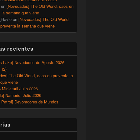
en
[Novedades] The Old World, caos en
a la semana que viene
Flavio
en
[Novedades] The Old World,
 preventa la semana que viene
as recientes
’s Lake] Novedades de Agosto 2026:
 (2)
des] The Old World, caos en preventa la
que viene
o Miniaturil Julio 2026
a] Namarie, Julio 2026
 Patrol] Devoradores de Mundos
rías