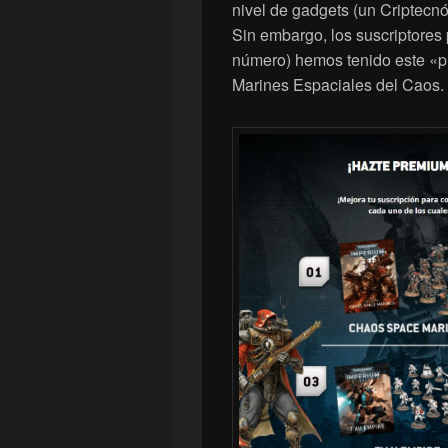
nivel de gadgets (un Criptecn
Sin embargo, los suscriptore
número) hemos tenido este «p
Marines Espaciales del Caos.