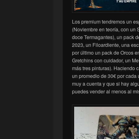
Los premium tendremos un esp
(Noviembre en teoría, con un
doce Termagantes), un pack d
2023, un Filoardiente, una es
por último un pack de Orcos e
Gretchins con cuidador, un Me
más tres pinturas). Haciendo
un promedio de 30€ por cada u
muy a cuenta y que si hay alg
puedes vender al menos al mi