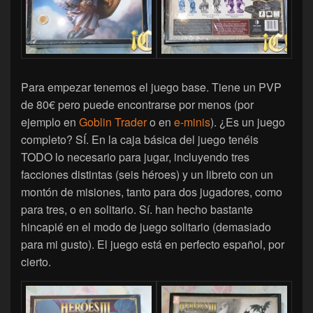
Para empezar tenemos el juego base. Tiene un PVP
de 80€ pero puede encontrarse por menos (por
ejemplo en
Goblin Trader
o en
e-minis
). ¿Es un juego
completo? SÍ. En la caja básica del juego tenéis
TODO lo necesario para jugar, incluyendo tres
facciones distintas (seis héroes) y un libreto con un
montón de misiones, tanto para dos jugadores, como
para tres, o en solitario. Sí. han hecho bastante
hincapié en el modo de juego solitario (demasiado
para mi gusto). El juego está en perfecto español, por
cierto.