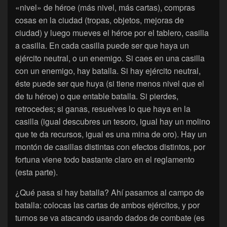
«nivel» de héroe (más nivel, más cartas), compras
cosas en la ciudad (tropas, objetos, mejoras de
ciudad) y luego mueves el héroe por el tablero, casilla
a casilla. En cada casilla puede ser que haya un
ejército neutral, o un enemigo. Si caes en una casilla
con un enemigo, hay batalla. Si hay ejército neutral,
éste puede ser que huya (si tiene menos nivel que el
de tu héroe) o que entable batalla. Si pierdes,
retrocedes; si ganas, resuelves lo que haya en la
casilla (igual descubres un tesoro, igual hay un molino
que te da recursos, igual es una mina de oro). Hay un
montón de casillas distintas con efectos distintos, por
fortuna viene todo bastante claro en el reglamento
(esta parte).
¿Qué pasa si hay batalla? Ahí pasamos al campo de
batalla: colocas las cartas de ambos ejércitos, y por
turnos se va atacando usando dados de combate (es