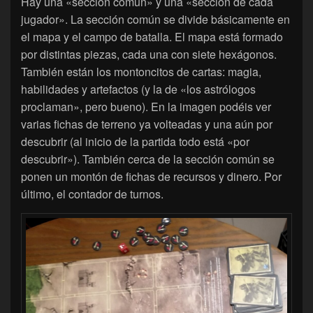
Hay una «sección común» y una «sección de cada
jugador». La sección común se divide básicamente en
el mapa y el campo de batalla. El mapa está formado
por distintas piezas, cada una con siete hexágonos.
También están los montoncitos de cartas: magia,
habilidades y artefactos (y la de «los astrólogos
proclaman», pero bueno). En la imagen podéis ver
varias fichas de terreno ya volteadas y una aún por
descubrir (al inicio de la partida todo está «por
descubrir»). También cerca de la sección común se
ponen un montón de fichas de recursos y dinero. Por
último, el contador de turnos.