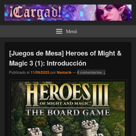
¡Cargad!
Menú
[Juegos de Mesa] Heroes of Might &
Magic 3 (1): Introducción
Publicado el
11/09/2025
por
Namarie
—
6 comentarios ↓