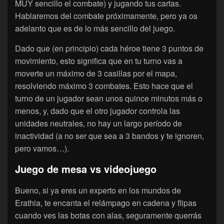
MUY sencillo el combate) y jugando tus cartas.
Hablaremos del combate próximamente, pero ya os
adelanto que es de lo más sencillo del juego.
Dado que (en principio) cada héroe tiene 3 puntos de
movimiento, esto significa que en tu turno vas a
moverte un máximo de 3 casillas por el mapa,
resolviendo máximo 3 combates. Esto hace que el
turno de un jugador sean unos quince minutos más o
menos, y, dado que el otro jugador controla las
unidades neutrales, no hay un largo período de
inactividad (a no ser que sea a 3 bandos y te ignoren,
pero vamos…).
Juego de mesa vs videojuego
Bueno, si ya eres un experto en los mundos de
Erathia, te encanta el relámpago en cadena y flipas
cuando ves las botas con alas, seguramente querrás