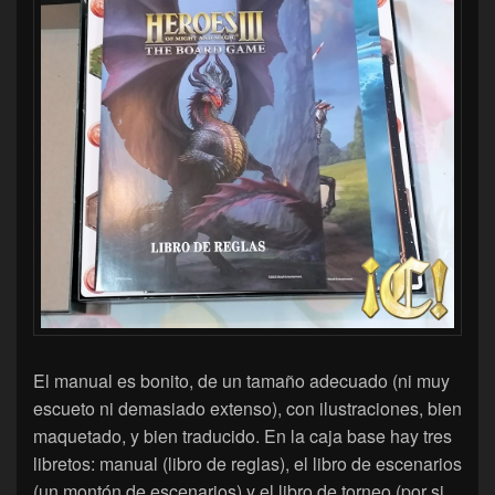
El manual es bonito, de un tamaño adecuado (ni muy
escueto ni demasiado extenso), con ilustraciones, bien
maquetado, y bien traducido. En la caja base hay tres
libretos: manual (libro de reglas), el libro de escenarios
(un montón de escenarios) y el libro de torneo (por si