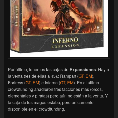
Por último, tenemos las cajas de
Expansiones
. Hay a
la venta tres de ellas a 45€: Rampart (
GT
,
EM
),
Fortress (
GT
,
EM
) e Inferno (
GT
,
EM
). En el último
crowdfunding añadieron tres facciones más (orcos,
elementales y piratas) pero aún no están a la venta. Y
la caja de los magos estaba, pero únicamente
disponible en el crowdfunding.