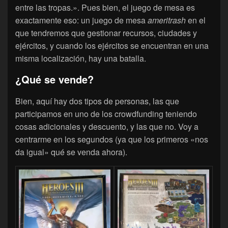
entre las tropas.». Pues bien, el juego de mesa es
exactamente eso: un juego de mesa
ameritrash
en el
que tendremos que gestionar recursos, ciudades y
ejércitos, y cuando los ejércitos se encuentran en una
misma localización, hay una batalla.
¿Qué se vende?
Bien, aquí hay dos tipos de personas, las que
participamos en uno de los crowdfunding teniendo
cosas adicionales y descuento, y las que no. Voy a
centrarme en los segundos (ya que los primeros «nos
da igual» qué se venda ahora).