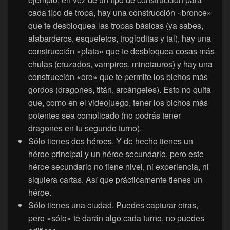
cada tipo de tropa, hay una construcción «bronce»
que te desbloquea las tropas básicas (ya sabes,
alabarderos, esqueletos, trogloditas y tal), hay una
construcción «plata» que te desbloquea cosas más
chulas (cruzados, vampiros, minotauros) y hay una
construcción «oro» que te permite los bichos más
gordos (dragones, titán, arcángeles). Esto no quita
que, como en el videojuego, tener los bichos más
potentes sea complicado (no podrás tener
dragones en tu segundo turno).
Sólo tienes dos héroes. Y de hecho tienes un
héroe principal y un héroe secundario, pero este
héroe secundario no tiene nivel, ni experiencia, ni
siquiera cartas. Así que prácticamente tienes un
héroe.
Sólo tienes una ciudad. Puedes capturar otras,
pero «sólo» te darán algo cada turno, no puedes