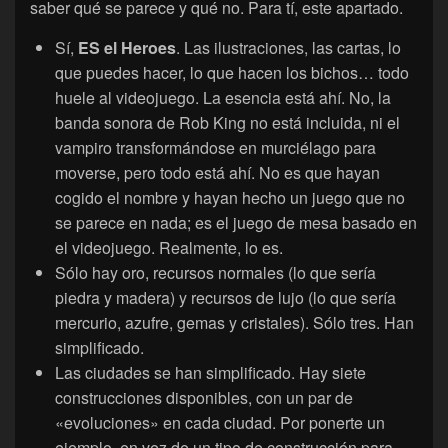
saber qué se parece y qué no. Para tí, este apartado.
Sí,
ES el Heroes
. Las ilustraciones, las cartas, lo
que puedes hacer, lo que hacen los bichos… todo
huele al videojuego. La esencia está ahí. No, la
banda sonora de Rob King no está incluida, ni el
vampiro transformándose en murciélago para
moverse, pero todo está ahí. No es que hayan
cogido el nombre y hayan hecho un juego que no
se parece en nada; es el juego de mesa basado en
el videojuego. Realmente, lo es.
Sólo hay oro, recursos normales (lo que sería
piedra y madera) y recursos de lujo (lo que sería
mercurio, azufre, gemas y cristales). Sólo tres. Han
simplificado.
Las ciudades se han simplificado. Hay siete
construcciones disponibles, con un par de
«evoluciones» en cada ciudad. Por ponerte un
ejemplo, en vez de un tipo de construcción para