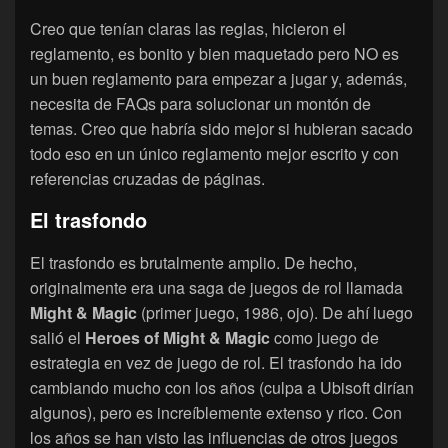
Creo que tenían claras las reglas, hicieron el
reglamento, es bonito y bien maquetado pero NO es
un buen reglamento para empezar a jugar y, además,
necesita de FAQs para solucionar un montón de
temas. Creo que habría sido mejor si hubieran sacado
todo eso en un único reglamento mejor escrito y con
referencias cruzadas de páginas.
El trasfondo
El trasfondo es brutalmente amplio. De hecho,
originalmente era una saga de juegos de rol llamada
Might & Magic
(primer juego, 1986, ojo). De ahí luego
salió el
Heroes of Might & Magic
como juego de
estrategia en vez de juego de rol. El trasfondo ha ido
cambiando mucho con los años (culpa a Ubisoft dirían
algunos), pero es increíblemente extenso y rico. Con
los años se han visto las influencias de otros juegos