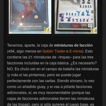
Tenemos, aparte, la caja de
miniaturas de facción
(45€, algo menos en
Goblin Trader
o
E-minis
). Esto
contiene las 21 miniaturas de «tropas» para las tres
facciones incluidas en la caja básica. ¿Es necesario?
NO. Es chulo ver en el campo de batalla las miniaturas
(y más si las pintamos), pero se puede jugar
perfectamente con las cartas. Siendo sincero, lo veo
como un añadido guay, y si vas a pillarte facciones
adicionales, sí, es muy recomendable (porque las
cajas de facciones adicionales tienen las miniaturas
de las tropas), pero si sólo quieres el juego base, es