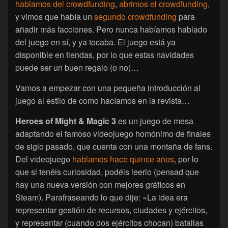
hablamos del crowdfunding
,
abrimos el crowdfunding
,
y vimos que había un
segundo crowdfunding
para
añadir más facciones. Pero nunca habíamos hablado
del juego en sí, y ya tocaba. El juego está ya
disponible en tiendas, por lo que estas navidades
puede ser un buen regalo (o no)…
Vamos a empezar con una pequeña introducción al
juego al estilo de como hacíamos en la revista…
Heroes of Might & Magic 3
es un juego de mesa
adaptando el famoso videojuego homónimo de finales
de siglo pasado, que cuenta con una montaña de fans.
Del videojuego
hablamos hace quince años
, por lo
que si tenéis curiosidad, podéis leerlo (pensad que
hay una nueva versión con mejores gráficos en
Steam). Parafraseando lo que dije: «La idea era
representar gestión de recursos, ciudades y ejércitos,
y representar (cuando dos ejércitos chocan) batallas