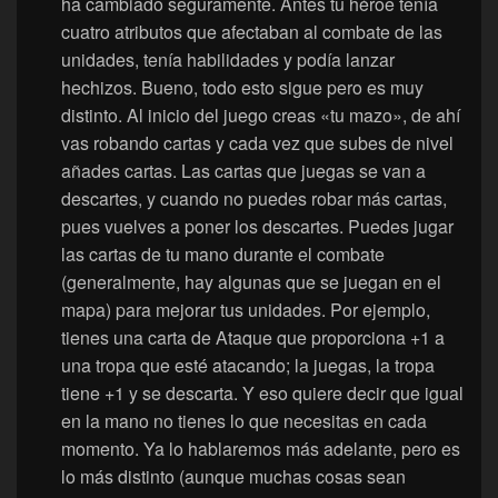
ha cambiado seguramente. Antes tu héroe tenía
cuatro atributos que afectaban al combate de las
unidades, tenía habilidades y podía lanzar
hechizos. Bueno, todo esto sigue pero es muy
distinto. Al inicio del juego creas «tu mazo», de ahí
vas robando cartas y cada vez que subes de nivel
añades cartas. Las cartas que juegas se van a
descartes, y cuando no puedes robar más cartas,
pues vuelves a poner los descartes. Puedes jugar
las cartas de tu mano durante el combate
(generalmente, hay algunas que se juegan en el
mapa) para mejorar tus unidades. Por ejemplo,
tienes una carta de Ataque que proporciona +1 a
una tropa que esté atacando; la juegas, la tropa
tiene +1 y se descarta. Y eso quiere decir que igual
en la mano no tienes lo que necesitas en cada
momento. Ya lo hablaremos más adelante, pero es
lo más distinto (aunque muchas cosas sean