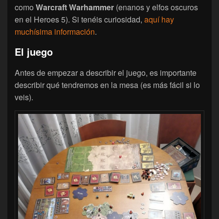
como
Warcraft Warhammer
(enanos y elfos oscuros
en el Heroes 5). Si tenéis curiosidad,
aquí hay
muchísima información
.
El juego
Antes de empezar a describir el juego, es importante
describir qué tendremos en la mesa (es más fácil si lo
veis).