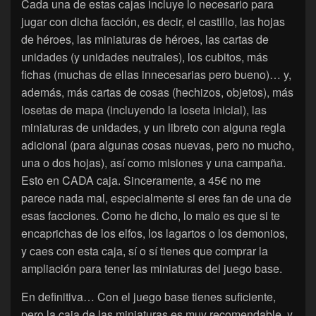
Cada una de estas cajas incluye lo necesario para
jugar con dicha facción, es decir, el castillo, las hojas
de héroes, las miniaturas de héroes, las cartas de
unidades (y unidades neutrales), los cubitos, más
fichas (muchas de ellas innecesarias pero bueno)… y,
además, más cartas de cosas (hechizos, objetos), más
losetas de mapa (incluyendo la loseta inicial), las
miniaturas de unidades, y un libreto con alguna regla
adicional (para algunas cosas nuevas, pero no mucho,
una o dos hojas), así como misiones y una campaña.
Esto en CADA caja. Sinceramente, a 45€ no me
parece nada mal, especialmente si eres fan de una de
esas facciones. Como he dicho, lo malo es que si te
encaprichas de los elfos, los lagartos o los demonios,
y caes con esta caja, sí o sí tienes que comprar la
ampliación para tener las miniaturas del juego base.
En definitiva… Con el juego base tienes suficiente,
pero la caja de las miniaturas es muy recomendable, y