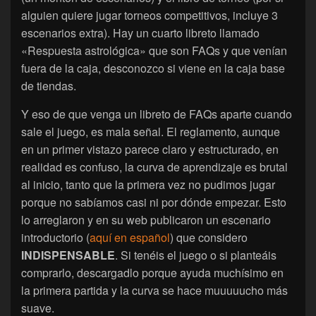
alguien quiere jugar torneos competitivos, incluye 3
escenarios extra). Hay un cuarto libreto llamado
«Respuesta astrológica» que son FAQs y que venían
fuera de la caja, desconozco si viene en la caja base
de tiendas.
Y eso de que venga un libreto de FAQs aparte cuando
sale el juego, es mala señal. El reglamento, aunque
en un primer vistazo parece claro y estructurado, en
realidad es confuso, la curva de aprendizaje es brutal
al inicio, tanto que la primera vez no pudimos jugar
porque no sabíamos casi ni por dónde empezar. Esto
lo arreglaron y en su web publicaron un escenario
introductorio (
aquí en español
) que considero
INDISPENSABLE
. Si tenéis el juego o si planteáis
comprarlo, descargadlo porque ayuda muchísimo en
la primera partida y la curva se hace muuuuucho más
suave.