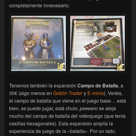
completamente innecesario.
Tenemos también la expansión
Campo de Batalla
, a
30€ (algo menos en
Goblin Trader
y
E-minis
). Veréis,
el campo de batalla que viene en el juego base… está
bien, se puede jugar, está chulo,
peeeero
se aleja
mucho del campo de batalla del videojuego (que tenía
casillas hexagonales). Esta expansión amplía la
experiencia de juego de la «batalla». Por un lado,