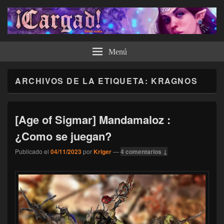
¡Cargad!
Menú
ARCHIVOS DE LA ETIQUETA:
KRAGNOS
[Age of Sigmar] Mandamaloz :
¿Como se juegan?
Publicado el
04/11/2023
por
Kriger
—
4 comentarios ↓