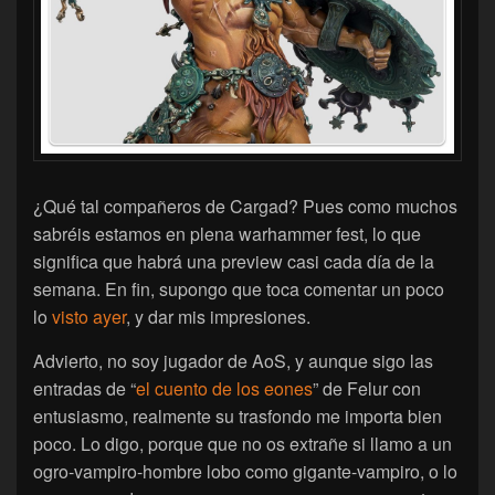
¿Qué tal compañeros de Cargad? Pues como muchos
sabréis estamos en plena warhammer fest, lo que
significa que habrá una preview casi cada día de la
semana. En fin, supongo que toca comentar un poco
lo
visto ayer
, y dar mis impresiones.
Advierto, no soy jugador de AoS, y aunque sigo las
entradas de “
el cuento de los eones
” de Felur con
entusiasmo, realmente su trasfondo me importa bien
poco. Lo digo, porque que no os extrañe si llamo a un
ogro-vampiro-hombre lobo como gigante-vampiro, o lo