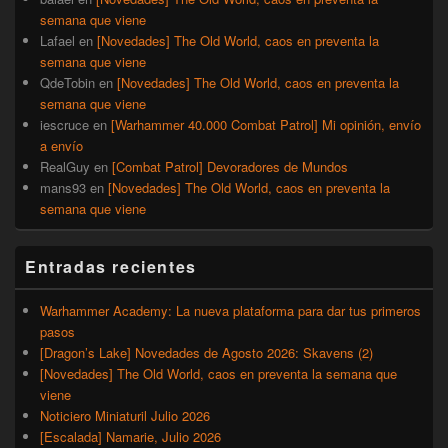
semana que viene
Lafael
en
[Novedades] The Old World, caos en preventa la
semana que viene
QdeTobin
en
[Novedades] The Old World, caos en preventa la
semana que viene
iescruce
en
[Warhammer 40.000 Combat Patrol] Mi opinión, envío
a envío
RealGuy
en
[Combat Patrol] Devoradores de Mundos
mans93
en
[Novedades] The Old World, caos en preventa la
semana que viene
Entradas recientes
Warhammer Academy: La nueva plataforma para dar tus primeros
pasos
[Dragon’s Lake] Novedades de Agosto 2026: Skavens (2)
[Novedades] The Old World, caos en preventa la semana que
viene
Noticiero Miniaturil Julio 2026
[Escalada] Namarie, Julio 2026