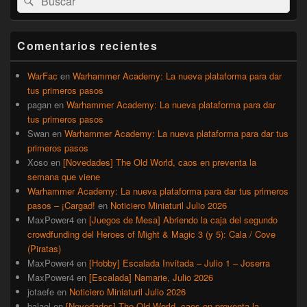
por:
de
widget
barra
Comentarios recientes
lateral
primaria
WarFac
en
Warhammer Academy: La nueva plataforma para dar
tus primeros pasos
pagan
en
Warhammer Academy: La nueva plataforma para dar
tus primeros pasos
Swan
en
Warhammer Academy: La nueva plataforma para dar tus
primeros pasos
Xoso
en
[Novedades] The Old World, caos en preventa la
semana que viene
Warhammer Academy: La nueva plataforma para dar tus primeros
pasos – ¡Cargad!
en
Noticiero Miniaturil Julio 2026
MaxPower4
en
[Juegos de Mesa] Abriendo la caja del segundo
crowdfunding del Heroes of Might & Magic 3 (y 5): Cala / Cove
(Piratas)
MaxPower4
en
[Hobby] Escalada Invitada – Julio 1 – Joserra
MaxPower4
en
[Escalada] Namarie, Julio 2026
jotaefe
en
Noticiero Miniaturil Julio 2026
balael
en
[Novedades] The Old World, caos en preventa la