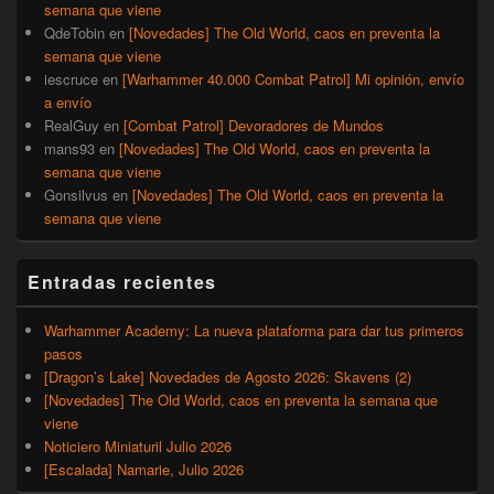
semana que viene
QdeTobin
en
[Novedades] The Old World, caos en preventa la
semana que viene
iescruce
en
[Warhammer 40.000 Combat Patrol] Mi opinión, envío
a envío
RealGuy
en
[Combat Patrol] Devoradores de Mundos
mans93
en
[Novedades] The Old World, caos en preventa la
semana que viene
Gonsilvus
en
[Novedades] The Old World, caos en preventa la
semana que viene
Entradas recientes
Warhammer Academy: La nueva plataforma para dar tus primeros
pasos
[Dragon’s Lake] Novedades de Agosto 2026: Skavens (2)
[Novedades] The Old World, caos en preventa la semana que
viene
Noticiero Miniaturil Julio 2026
[Escalada] Namarie, Julio 2026