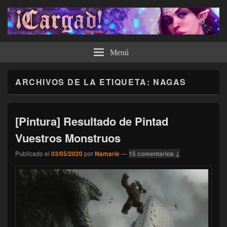
¡Cargad!
Menú
ARCHIVOS DE LA ETIQUETA:
NAGAS
[Pintura] Resultado de Pintad
Vuestros Monstruos
Publicado el
03/05/2020
por
Namarie
—
15 comentarios ↓