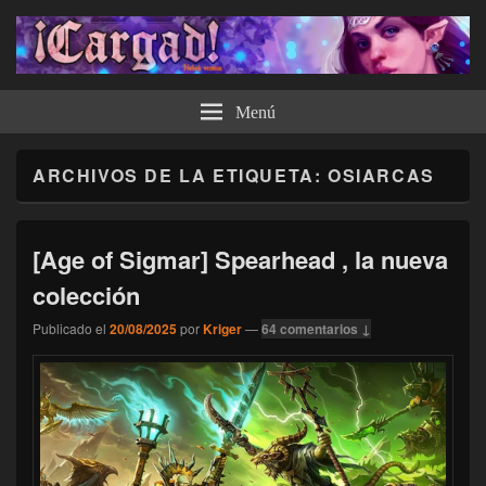
¡Cargad!
Menú
ARCHIVOS DE LA ETIQUETA:
OSIARCAS
[Age of Sigmar] Spearhead , la nueva
colección
Publicado el
20/08/2025
por
Kriger
—
64 comentarios ↓