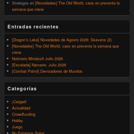
Strategos
en
[Novedades] The Old World, caos en preventa la
semana que viene
Entradas recientes
[Dragon’s Lake] Novedades de Agosto 2026: Skavens (2)
[Novedades] The Old World, caos en preventa la semana que
viene
Noticiero Miniaturil Julio 2026
[Escalada] Namarie, Julio 2026
[Combat Patrol] Devoradores de Mundos
Categorías
¡Cargad!
Actualidad
Crowdfunding
Hobby
Juego
No Estamos Solos