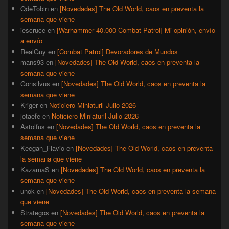
QdeTobin
en
[Novedades] The Old World, caos en preventa la
semana que viene
iescruce
en
[Warhammer 40.000 Combat Patrol] Mi opinión, envío
a envío
RealGuy
en
[Combat Patrol] Devoradores de Mundos
mans93
en
[Novedades] The Old World, caos en preventa la
semana que viene
Gonsilvus
en
[Novedades] The Old World, caos en preventa la
semana que viene
Kriger
en
Noticiero Miniaturil Julio 2026
jotaefe
en
Noticiero Miniaturil Julio 2026
Astolfus
en
[Novedades] The Old World, caos en preventa la
semana que viene
Keegan_Flavio
en
[Novedades] The Old World, caos en preventa
la semana que viene
KazamaS
en
[Novedades] The Old World, caos en preventa la
semana que viene
unok
en
[Novedades] The Old World, caos en preventa la semana
que viene
Strategos
en
[Novedades] The Old World, caos en preventa la
semana que viene