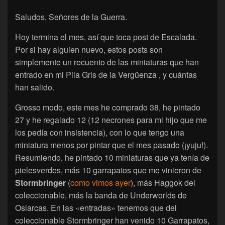
Saludos, Señores de la Guerra.
Hoy termina el mes, así que toca post de Escalada.
Por si hay alguien nuevo, estos posts son
simplemente un recuento de las miniaturas que han
entrado en mi Pila Gris de la Vergüenza , y cuántas
han salido.
Grosso modo, este mes he comprado 38, he pintado
27 y he regalado 12 (12 necrones para mi hijo que me
los pedía con insistencia), con lo que tengo una
miniatura menos por pintar que el mes pasado (¡yuju!).
Resumiendo, he pintado 10 miniaturas que ya tenía de
pielesverdes, más 10 garrapatos que me vinieron de
Stormbringer
(
como vimos ayer
), más Haggok del
coleccionable, más la banda de Underworlds de
Osiarcas. En las «entradas» tenemos que del
coleccionable Stormbringer han venido 10 Garrapatos,