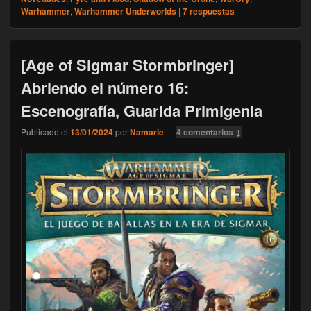
Warhammer
,
Warhammer Underworlds
|
7
respuestas
[Age of Sigmar Stormbringer]
Abriendo el número 16:
Escenografía, Guarida Primigenia
Publicado el
13/01/2024
por
Namarie
—
4 comentarios ↓