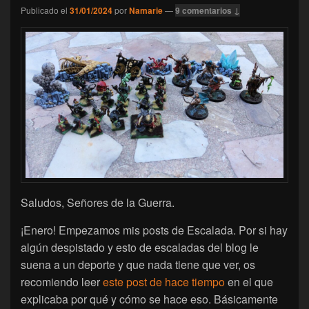
Publicado el
31/01/2024
por
Namarie
—
9 comentarios ↓
Saludos, Señores de la Guerra.
¡Enero! Empezamos mis posts de Escalada. Por si hay
algún despistado y esto de escaladas del blog le
suena a un deporte y que nada tiene que ver, os
recomiendo leer
este post de hace tiempo
en el que
explicaba por qué y cómo se hace eso. Básicamente