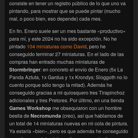
consiste en tener un registro público de lo que uno va
pintando, para mostrar que se puede pintar (mucho
mal, o poco bien, eso depende) cada mes.
En fin. Enero suele ser un mes bastante «productivo»
para mí, y este 2024 no ha sido excepción. No he
pintado
104 miniaturas como David
, pero he
conseguido terminar 27 miniaturas. En el lado de las
compras han entrado muchas miniaturas de
Stormbringer
: en concreto el envío de Enero (5x La
Panda Aztuta, 1x Gardus y 1x Krondys; Sloggoth no lo
cuento porque sólo tengo la mitad). Además he
conseguido gracias a mi quiosquero tres Tirapinchoz
adicionales y tres Pretores. Por último, en una tienda
Games Workshop
me obsequiaron con un hombre
bestia de
Necromunda
(creo), así que hablamos de
un total de 14 miniaturas nuevas en mi cola de pintura.
Ya estaría «bien», pero es que además he conseguido