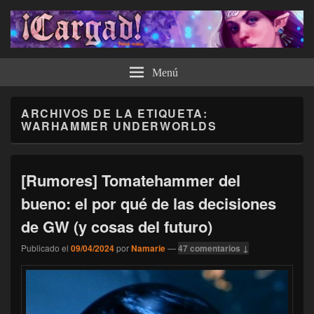
¡Cargad!
Menú
ARCHIVOS DE LA ETIQUETA:
WARHAMMER UNDERWORLDS
[Rumores] Tomatehammer del
bueno: el por qué de las decisiones
de GW (y cosas del futuro)
Publicado el
09/04/2024
por
Namarie
—
47 comentarios ↓