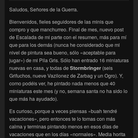
Saludos, Señores de la Guerra.
Bienvenidos, fieles seguidores de las minis que
compro y que manchurreo. Final de mes, nuevo post
de Escalada de mi parte con el resumen, más para mí
que para los demás (nunca he considerado que mi
nivel de pintura sea bueno, sólo «aceptable para
jugar») de mi Pila Gris. Sólo han entrado 16 miniaturas
nuevas en casa, y todas de
Stormbringer
(seis
Grifuchos, nueve Vazilonez de Zarbag y un Ogro). Y,
como podéis ver, he pintado nada menos que 40
miniaturas este mes (y no, semana santa no ha sido lo
que más ha ayudado).
Es curioso, porque a veces piensas «buah tendré
vacaciones», pero entonces te lo tomas con más
calma y terminas pintando menos en esos días de
vacaciones que en los días «normales». Media horita