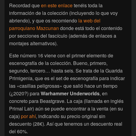
Recordad que
en este enlace
tenéis toda la
información de la colección (incluyendo lo que voy
abriendo), y que os recomiendo
la web del
parroquiano Mazcunan
donde está todo el contenido
por secciones del fascículo (además de enlaces a
montajes alternativos).
Este número 16 viene con el primer elemento de
escenografía de la colección. Bueno, primero,
segundo, tercero… hasta seis. Se trata de la Guarida
Primigenia, que es el set de escenografía para indicar
las «casillas peligrosas» que salió hace un tiempo
(¿2020?) para
Warhammer Underworlds
, en
concreto para Beastgrave. La caja (llamada en inglés
Primal Lair) aún se puede encontrar a la venta (en su
caja)
por ahí
, indicando su precio original sin
descuento (28€). Así que tenemos un descuento real
del 60%.