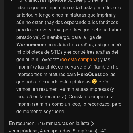
mismo que no imprimiría nada hasta pintar todo lo
anterior. Y tengo cinco miniaturas que imprimí y
aún no están (hay dos esperando a los fanáticos
para la «conversión», pero tres que debería haber
pintado ya). Sin embargo, para la liga de
Warhammer
necesitaba tres arañas, así que miré
mi biblioteca de STL’s y encontré tres arañas del
genial Iain Lovecraft (
de esta campaña
) y las
imprimí (y las pinté, como ya veréis). También he
impreso tres miniaturas para
HeroQuest
de las
que hablaré cuando estén pintadas
Pero
vamos, en resumen, +8 miniaturas impresas (y
tengo 5 en la recámara). Cuesta no empezar a
imprimirse minis como un loco, lo reconozco, pero
de momento soy fuerte.
En resumen, +15 miniaturas en la lista (3
«compradas», 4 recuperadas, 8 impresas), -42