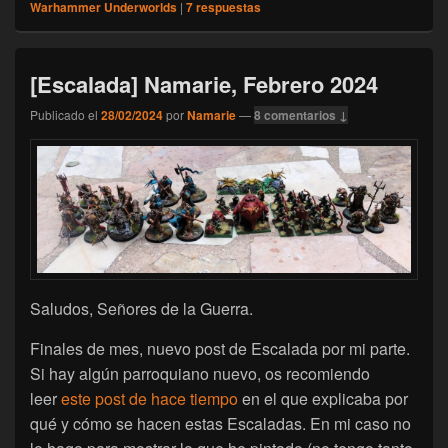
Warhammer Underworlds
|
7
respuestas
[Escalada] Namarie, Febrero 2024
Publicado el
28/02/2024
por
Namarie
—
8 comentarios ↓
Saludos, Señores de la Guerra.
Finales de mes, nuevo post de Escalada por mi parte.
Si hay algún parroquiano nuevo, os recomiendo
leer
este post de hace tiempo
en el que explicaba por
qué y cómo se hacen estas Escaladas. En mi caso no